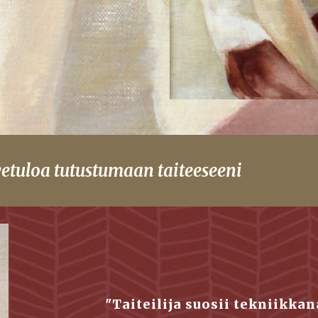
etuloa tutustumaan taiteeseeni
"Taiteilija suosii tekniikkan