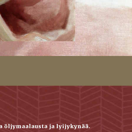
a öljymaalausta ja lyijykynää. 