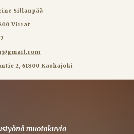
rine Sillanpää
800 Virrat
67
aa@gmail.com
ntie 2, 61800 Kauhajoki
austyönä muotokuvia 