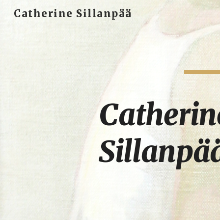
Catherine Sillanpää
Sk
Catherine
Sillanpä