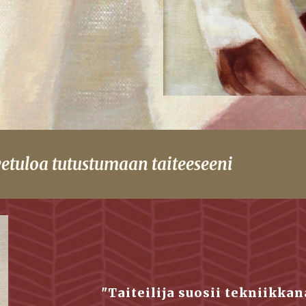
etuloa tutustumaan taiteeseeni
"Taiteilija suosii tekniikkan