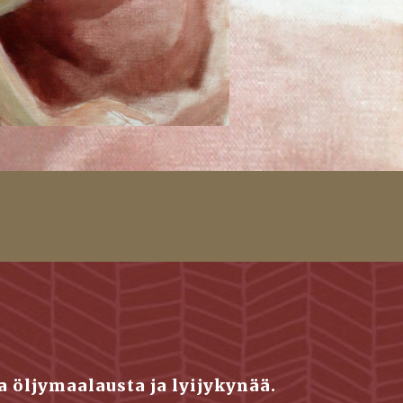
a öljymaalausta ja lyijykynää. 