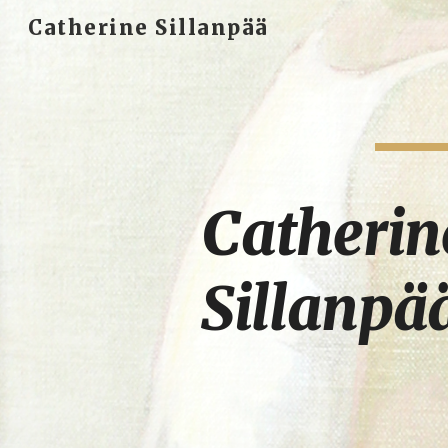
Catherine Sillanpää
Sk
Catherine
Sillanpä