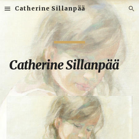
Catherine Sillanpää
Skip to main content
Skip to navigation
Catherine Sillanpää