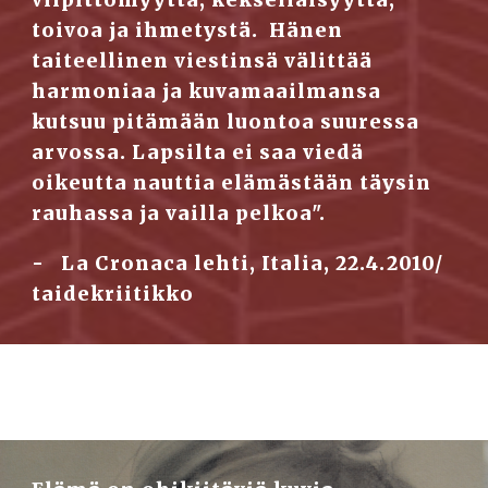
vilpittömyyttä, kekseliäisyyttä, 
toivoa ja ihmetystä.  Hänen 
taiteellinen viestinsä välittää 
harmoniaa ja kuvamaailmansa 
kutsuu pitämään luontoa suuressa 
arvossa. Lapsilta ei saa viedä 
oikeutta nauttia elämästään täysin 
rauhassa ja vailla pelkoa".
-   La Cronaca lehti, Italia, 22.4.2010/ 
taidekriitikko                                                     