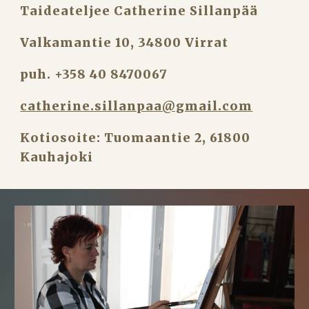
Taideateljee Catherine Sillanpää
Valkamantie 10, 34800 Virrat
puh. +358 40 8470067
catherine.sillanpaa@gmail.com
Kotiosoite: Tuomaantie 2, 61800 
Kauhajoki