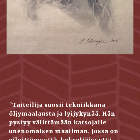
"Taiteilija suosii tekniikkana 
öljymaalausta ja lyijykynää. Hän 
pystyy välittämään katsojalle 
unenomaisen maailman, jossa on 