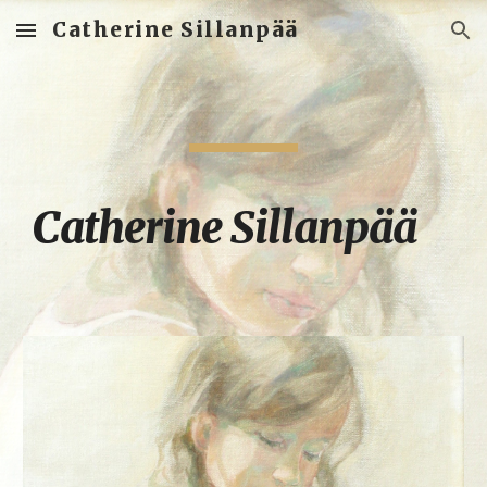
Catherine Sillanpää
Skip to main content
Skip to navigation
Catherine Sillanpää