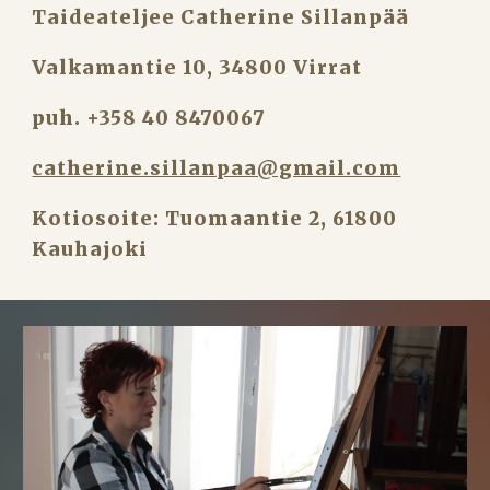
Taideateljee Catherine Sillanpää
Valkamantie 10, 34800 Virrat
puh. +358 40 8470067
catherine.sillanpaa@gmail.com
Kotiosoite: Tuomaantie 2, 61800 
Kauhajoki