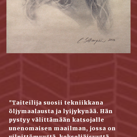
"Taiteilija suosii tekniikkana 
öljymaalausta ja lyijykynää. Hän 
pystyy välittämään katsojalle 
unenomaisen maailman, jossa on 