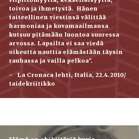
vilpittömyyttä, kekseliäisyyttä, 
toivoa ja ihmetystä.  Hänen 
taiteellinen viestinsä välittää 
harmoniaa ja kuvamaailmansa 
kutsuu pitämään luontoa suuressa 
arvossa. Lapsilta ei saa viedä 
oikeutta nauttia elämästään täysin 
rauhassa ja vailla pelkoa".
-   La Cronaca lehti, Italia, 22.4.2010/ 
taidekriitikko                                                     